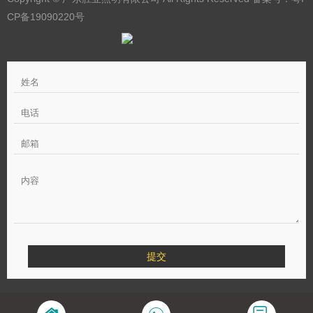
CP备19090220号
提交