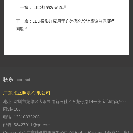
上一篇： LED灯的发光原理
下一篇：LED投影灯应用于户外亮化设计应该注意哪些
问题？
联系
contact
广东胜亚照明有限公司
地址: 深圳市龙华区大浪街道新石社区石龙仔路14号美宝和时尚产业
园3栋105
电话: 13316835206
邮箱: 58427911@qq.com
Copyright © 广东胜亚照明有限公司 All Rights Reserved 备案号：
粤I