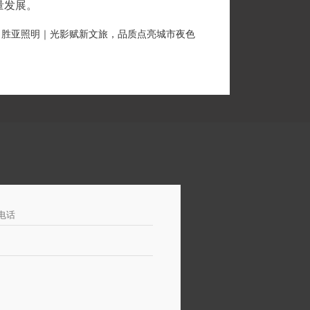
量发展。
：胜亚照明｜光影赋新文旅，品质点亮城市夜色