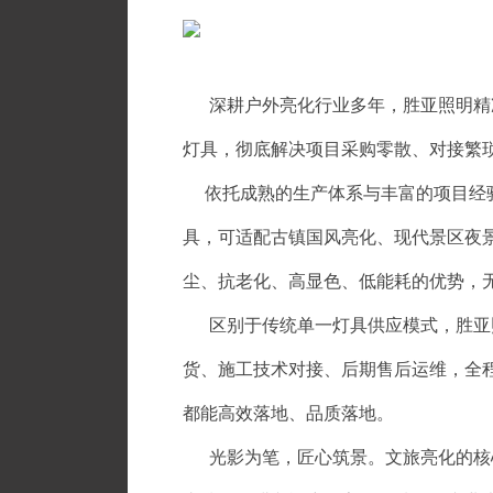
深耕户外亮化行业多年，胜亚照明精准
灯具，彻底解决项目采购零散、对接繁
依托成熟的生产体系与丰富的项目经验
具，可适配古镇国风亮化、现代景区夜
尘、抗老化、高显色、低能耗的优势，
区别于传统单一灯具供应模式，胜亚照
货、施工技术对接、后期售后运维，全
都能高效落地、品质落地。
光影为笔，匠心筑景。文旅亮化的核心