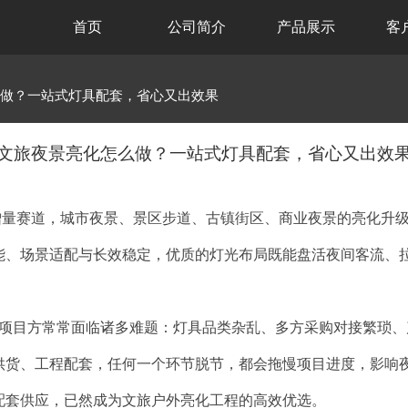
首页
公司简介
产品展示
客
么做？一站式灯具配套，省心又出效果
文旅夜景亮化怎么做？一站式灯具配套，省心又出效
赛道，城市夜景、景区步道、古镇街区、商业夜景的亮化升级，
能、场景适配与长效稳定，优质的灯光布局既能盘活夜间客流、
目方常常面临诸多难题：灯具品类杂乱、多方采购对接繁琐、
供货、工程配套，任何一个环节脱节，都会拖慢项目进度，影响
配套供应，已然成为文旅户外亮化工程的高效优选。