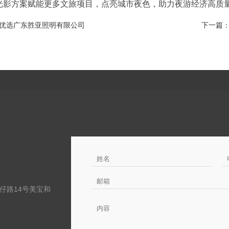
光影方案赋能更多文旅项目，点亮城市夜色，助力夜游经济高质
优选广东胜亚照明有限公司
下一篇
仔路14号美宝和