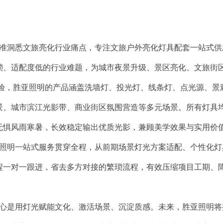
洞悉文旅亮化行业痛点，专注文旅户外亮化灯具配套一站式供
琐、适配度低的行业难题，为城市夜景升级、景区亮化、文旅街
，胜亚照明的产品涵盖洗墙灯、投光灯、线条灯、点光源、景
景、城市滨江光影带、商业街区氛围营造等多元场景。所有灯具
无惧风雨寒暑，长效稳定输出优质光影，兼顾美学效果与实用价
明一站式服务贯穿全程，从前期场景灯光方案适配、个性化灯
程一对一跟进，省去多方对接的繁琐流程，有效压缩项目工期、
是用灯光赋能文化、激活场景、沉淀质感。未来，胜亚照明将