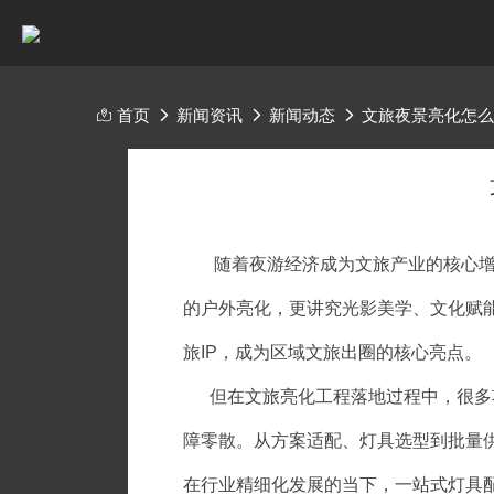
首页
新闻资讯
新闻动态
文旅夜景亮化怎
随着夜游经济成为文旅产业的核心增量
的户外亮化，更讲究光影美学、文化赋
旅IP，成为区域文旅出圈的核心亮点。
但在文旅亮化工程落地过程中，很多项
障零散。从方案适配、灯具选型到批量
在行业精细化发展的当下，一站式灯具