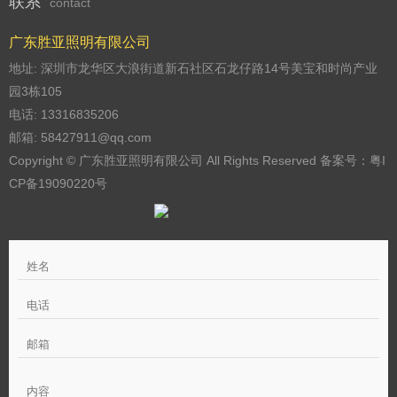
联系
contact
广东胜亚照明有限公司
地址: 深圳市龙华区大浪街道新石社区石龙仔路14号美宝和时尚产业
园3栋105
电话: 13316835206
邮箱: 58427911@qq.com
Copyright © 广东胜亚照明有限公司 All Rights Reserved 备案号：
粤I
CP备19090220号