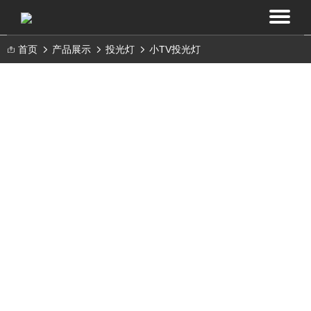
首页
产品展示
投光灯
小TV投光灯